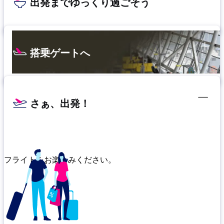
出発までゆっくり過ごそう
搭乗ゲートへ
さぁ、出発！
フライトをお楽しみください。