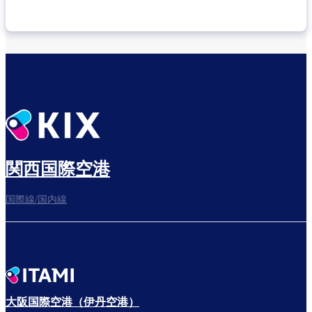
乗り継ぎ場所を確認する
出発までゆっくり過ごそう
関西国際空港
国際線/国内線
搭乗ゲートへ
さぁ、出発！
大阪国際空港（伊丹空港）