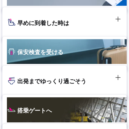
早めに到着した時は
保安検査を受ける
出発までゆっくり過ごそう
搭乗ゲートへ