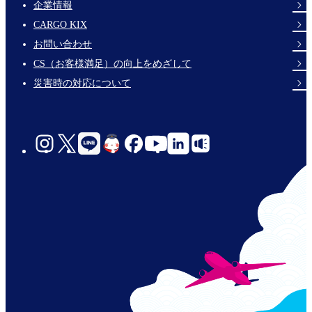
企業情報
Footer
CARGO KIX
Links
お問い合わせ
CS（お客様満足）の向上をめざして
災害時の対応について
social-
links-
jp-