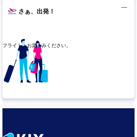
さぁ、出発！
フライトをお楽しみください。
乗り継ぎ場所を確認する