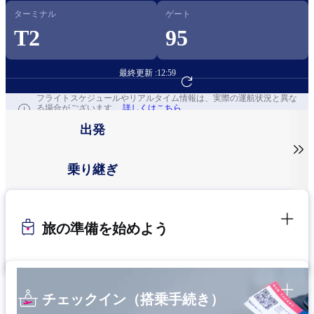
ターミナル
ゲート
T2
95
最終更新 :
12:59
フライト予約へ
フライトスケジュールやリアルタイム情報は、実際の運航状況と異な
る場合がございます。
詳しくはこちら
出発

乗り継ぎ
旅の準備を始めよう
チェックイン（搭乗手続き）