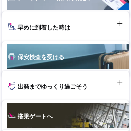
早めに到着した時は
保安検査を受ける
出発までゆっくり過ごそう
搭乗ゲートへ