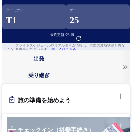
ターミナル
ゲート
T1
25
最終更新 :
23:49
フライト予約へ
フライトスケジュールやリアルタイム情報は、実際の運航状況と異な
る場合がございます。
詳しくはこちら
出発

乗り継ぎ
旅の準備を始めよう
チェックイン（搭乗手続き）