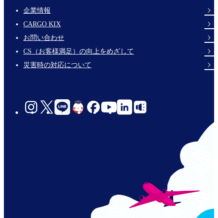
企業情報
Footer
CARGO KIX
Links
お問い合わせ
CS（お客様満足）の向上をめざして
災害時の対応について
social-
links-
jp-