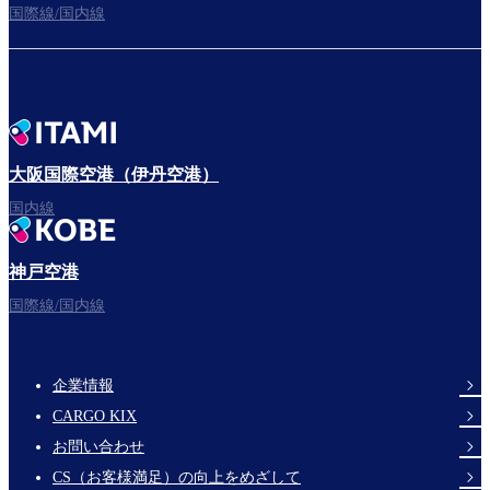
国際線/国内線
大阪国際空港（伊丹空港）
国内線
神戸空港
国際線/国内線
企業情報
Footer
CARGO KIX
Links
お問い合わせ
CS（お客様満足）の向上をめざして