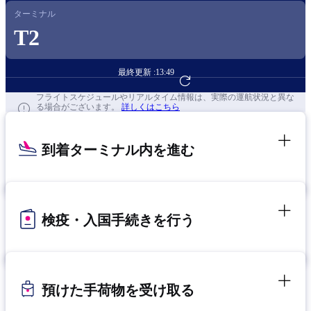
ターミナル
T2
最終更新 :
13:49
フライト予約へ
フライトスケジュールやリアルタイム情報は、実際の運航状況と異な
る場合がございます。
詳しくはこちら
到着ターミナル内を進む
検疫・入国手続きを行う
預けた手荷物を受け取る