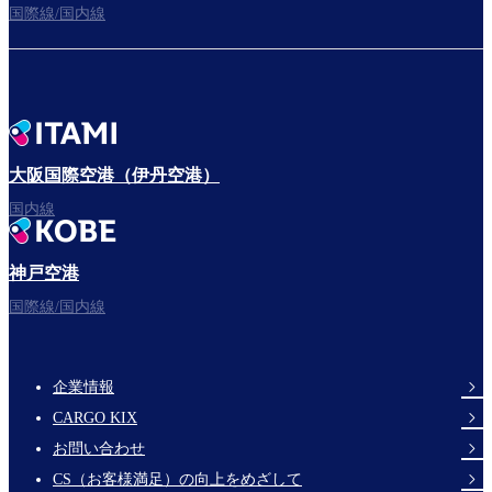
国際線/国内線
大阪国際空港（伊丹空港）
国内線
神戸空港
国際線/国内線
企業情報
Footer
CARGO KIX
Links
お問い合わせ
CS（お客様満足）の向上をめざして