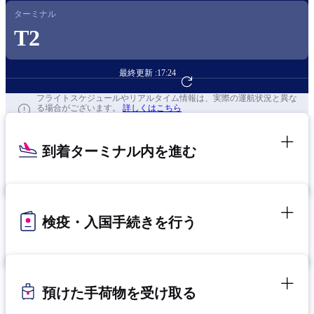
ターミナル
T2
最終更新 :
17:24
フライト予約へ
フライトスケジュールやリアルタイム情報は、実際の運航状況と異な
る場合がございます。
詳しくはこちら
到着ターミナル内を進む
検疫・入国手続きを行う
預けた手荷物を受け取る