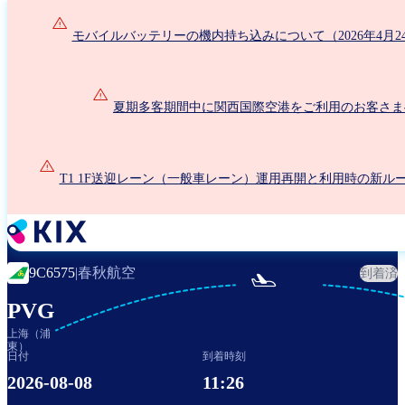
メ
イ
モバイルバッテリーの機内持ち込みについて（2026年4月2
ン
コ
ン
夏期多客期間中に関西国際空港をご利用のお客さま
テ
ン
ツ
に
T1 1F送迎レーン（一般車レーン）運用再開と利用時の新ル
移
動
春秋航空
9C6575
|
到着済

PVG
上海（浦
東）
日付
到着時刻
2026-08-08
11:26