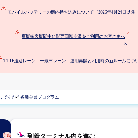
モバイルバッテリーの機内持ち込みについて（2026年4月24日以降
夏期多客期間中に関西国際空港をご利用のお客さまへ
T1 1F送迎レーン（一般車レーン）運用再開と利用時の新ルールにつ
りですか？
各種会員プログラム
到着ターミナル内を進む
欠航