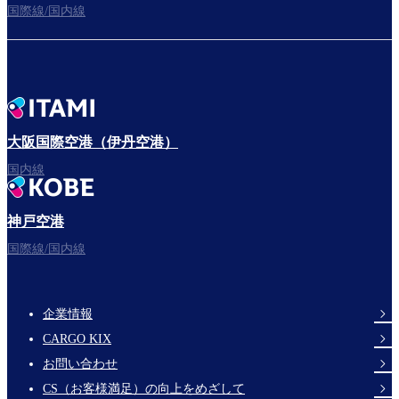
国際線/国内線
大阪国際空港（伊丹空港）
国内線
神戸空港
国際線/国内線
企業情報
Footer
CARGO KIX
Links
お問い合わせ
CS（お客様満足）の向上をめざして