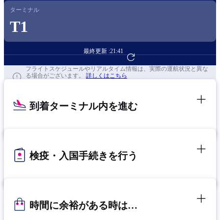
ターミナル
T1
最終更新 :
21:41
フライト予約へ
フライトスケジュールやリアルタイム情報は、実際の運航状況と異な
る場合がございます。
詳しくはこちら
到着ターミナル内を進む
検疫・入国手続きを行う
時間に余裕がある時は…