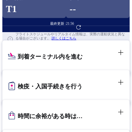
T1
--
最終更新 :
21:56
フライト予約へ
フライトスケジュールやリアルタイム情報は、実際の運航状況と異な
る場合がございます。
詳しくはこちら
到着ターミナル内を進む
検疫・入国手続きを行う
時間に余裕がある時は…