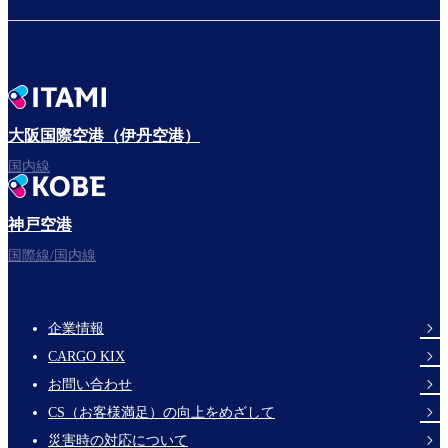
大阪国際空港（伊丹空港）
国内線
神戸空港
国際線/国内線
企業情報
Footer
CARGO KIX
Links
お問い合わせ
CS（お客様満足）の向上をめざして
災害時の対応について