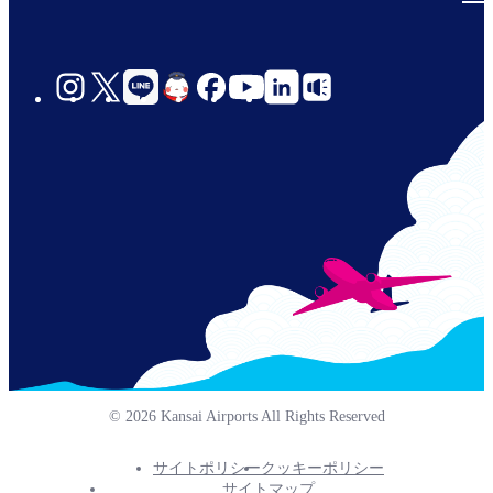
social-
links-
jp-
© 2026 Kansai Airports All Rights Reserved
サイトポリシー
クッキーポリシー
Footer
サイトマップ