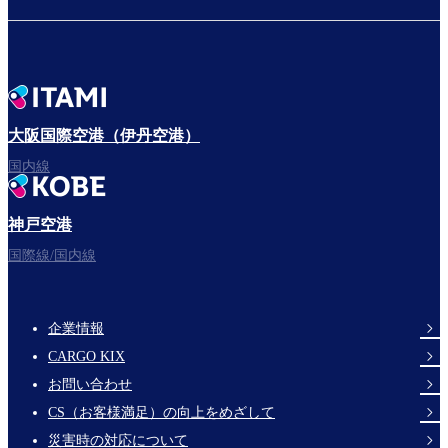
大阪国際空港（伊丹空港）
国内線
神戸空港
国際線/国内線
企業情報
Footer
CARGO KIX
Links
お問い合わせ
CS（お客様満足）の向上をめざして
災害時の対応について