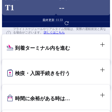
T1
--
最終更新 :
11:33
フライト予約へ
フライトスケジュールやリアルタイム情報は、実際の運航状況と異な
る場合がございます。
詳しくはこちら
到着ターミナル内を進む
検疫・入国手続きを行う
時間に余裕がある時は…