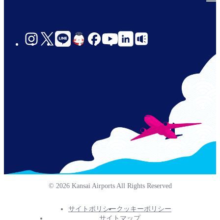
social-
links-
jp-
© 2026 Kansai Airports All Rights Reserved
サイトポリシー
クッキーポリシー
Footer
サイトマップ