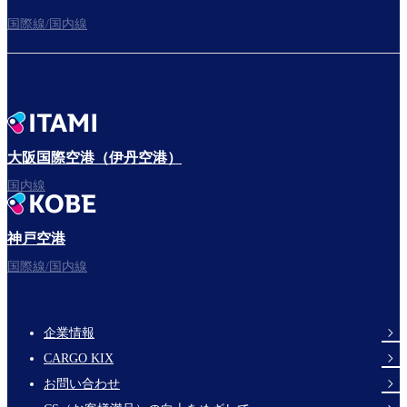
国際線/国内線
大阪国際空港（伊丹空港）
国内線
神戸空港
国際線/国内線
企業情報
Footer
CARGO KIX
Links
お問い合わせ