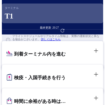
ターミナル
T1
最終更新 :
20:27
フライト予約へ
フライトスケジュールやリアルタイム情報は、実際の運航状況と異な
る場合がございます。
詳しくはこちら
到着ターミナル内を進む
検疫・入国手続きを行う
時間に余裕がある時は…