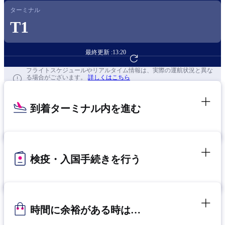
ターミナル
T1
最終更新 :
13:20
フライト予約へ
フライトスケジュールやリアルタイム情報は、実際の運航状況と異な
る場合がございます。
詳しくはこちら
到着ターミナル内を進む
検疫・入国手続きを行う
時間に余裕がある時は…