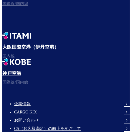
国際線/国内線
大阪国際空港（伊丹空港）
国内線
神戸空港
国際線/国内線
企業情報
Footer
CARGO KIX
Links
お問い合わせ
CS（お客様満足）の向上をめざして