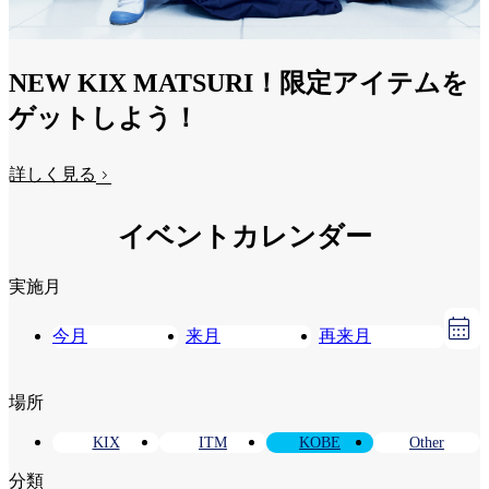
NEW KIX MATSURI！限定アイテムを
ゲットしよう！
詳しく見る
イベントカレンダー
実施月
今月
来月
再来月
場所
KIX
ITM
KOBE
Other
分類