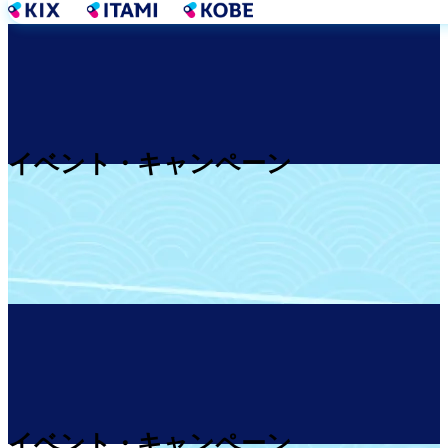
メ
イ
ン
コ
ン
テ
ン
イベント・キャンペーン
ツ
に
移
動
イベント・キャンペーン