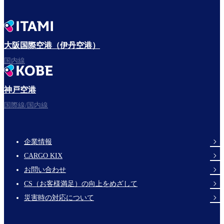
大阪国際空港（伊丹空港）
国内線
神戸空港
国際線/国内線
企業情報
Footer
CARGO KIX
Links
お問い合わせ
CS（お客様満足）の向上をめざして
災害時の対応について