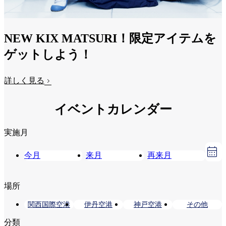
NEW KIX MATSURI！限定アイテムを
ゲットしよう！
詳しく見る
イベントカレンダー
実施月
今月
来月
再来月
場所
関西国際空港
伊丹空港
神戸空港
その他
分類