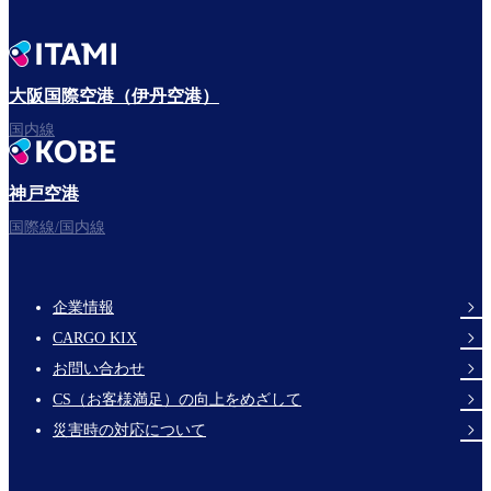
大阪国際空港（伊丹空港）
国内線
神戸空港
国際線/国内線
企業情報
Footer
CARGO KIX
Links
お問い合わせ
CS（お客様満足）の向上をめざして
災害時の対応について