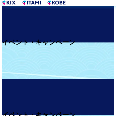
メ
イ
ン
コ
ン
テ
ン
イベント・キャンペーン
ツ
に
移
動
イベント・キャンペーン