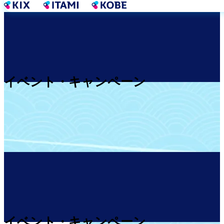
メ
イ
ン
コ
ン
テ
ン
イベント・キャンペーン
ツ
に
移
動
イベント・キャンペーン