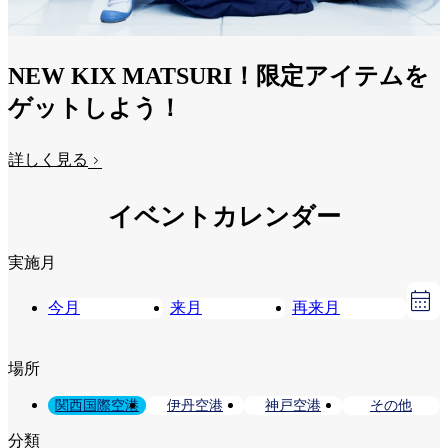
NEW KIX MATSURI！限定アイテムを
ゲットしよう！
詳しく見る
イベントカレンダー
実施月
今月
来月
再来月
場所
関西国際空港
伊丹空港
神戸空港
その他
分類