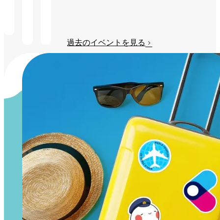
み
る
る
過去のイベントを見る