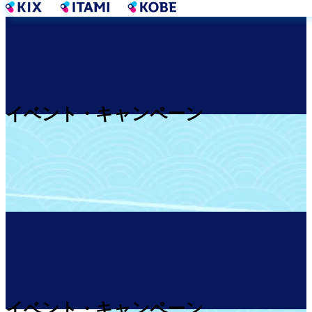
メ
イ
ン
コ
ン
テ
ン
イベント・キャンペーン
ツ
に
移
動
イベント・キャンペーン