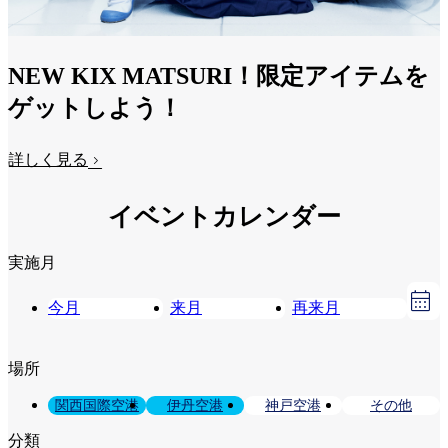
NEW KIX MATSURI！限定アイテムを
ゲットしよう！
詳しく見る
イベントカレンダー
実施月
今月
来月
再来月
場所
関西国際空港
伊丹空港
神戸空港
その他
分類