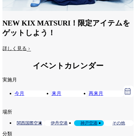
NEW KIX MATSURI！限定アイテムを
ゲットしよう！
詳しく見る
イベントカレンダー
実施月
今月
来月
再来月
場所
関西国際空港
伊丹空港
神戸空港
その他
分類