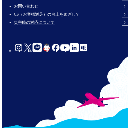
Links
お問い合わせ
CS（お客様満足）の向上をめざして
災害時の対応について
social-
links-
jp-