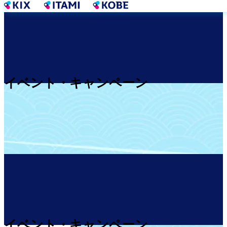
メ
イ
ン
コ
ン
テ
ン
イベント・キャンペーン
ツ
に
移
動
イベント・キャンペーン