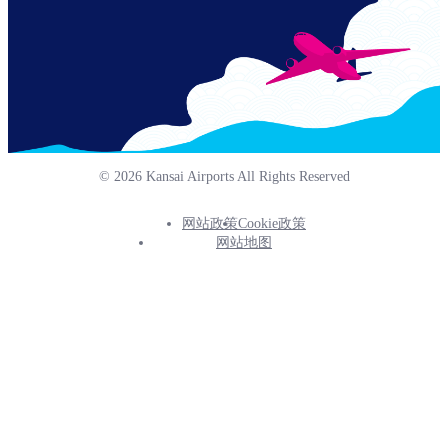
© 2026 Kansai Airports All Rights Reserved
网站政策
Cookie政策
Footer
网站地图
Info
Menu