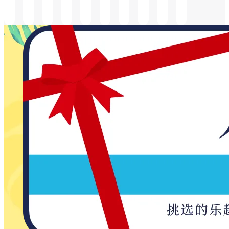
检
前
前