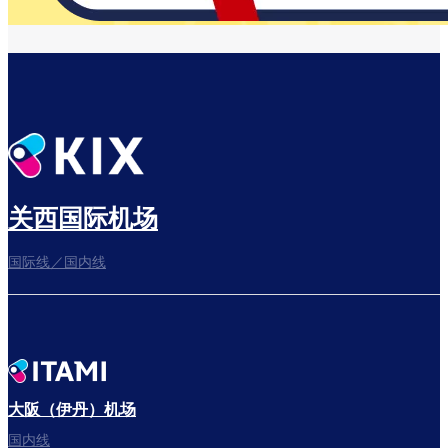
关西国际机场
国际线／国内线
大阪（伊丹）机场
国内线