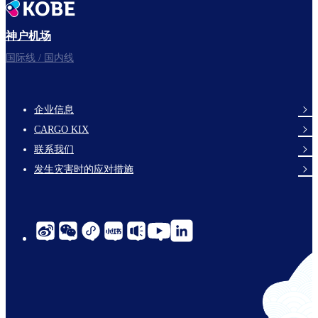
神户机场
国际线 / 国内线
企业信息
footer-
CARGO KIX
links-
联系我们
en-
发生灾害时的应对措施
social-
links-
cn-