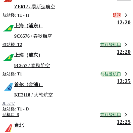
ZE612
/ 易斯达航空
延误
航站楼:
T1 - H
12:20
上海（浦东）
9C6576
/ 春秋航空
前往登机口
航站楼:
T2
12:20
上海（浦东）
9C657
/ 春秋航空
前往登机口
航站楼:
T1
12:25
首尔（金浦）
KE2118
/ 大韩航空
JL5247
航站楼:
T1 - D
前往登机口
登机口:
9
12:25
台北