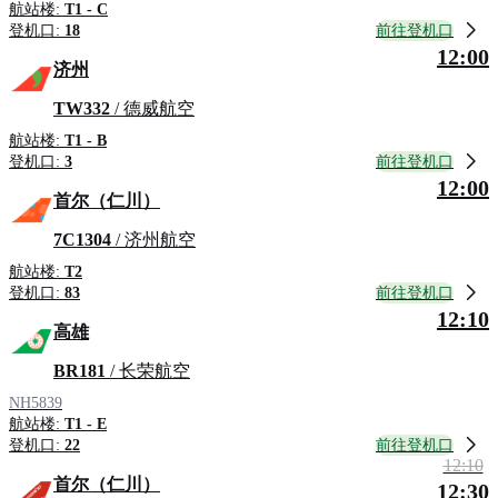
航站楼:
T1 - C
前往登机口
登机口:
18
12:00
济州
TW332
/ 德威航空
航站楼:
T1 - B
前往登机口
登机口:
3
12:00
首尔（仁川）
7C1304
/ 济州航空
航站楼:
T2
前往登机口
登机口:
83
12:10
高雄
BR181
/ 长荣航空
NH5839
航站楼:
T1 - E
前往登机口
登机口:
22
12:10
首尔（仁川）
12:30