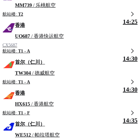
MM739
/ 乐桃航空
航站楼:
T2
14:25
香港
UO687
/ 香港快运航空
CX5687
航站楼:
T1 - A
14:30
首尔（仁川）
TW304
/ 德威航空
航站楼:
T1 - A
14:30
香港
HX615
/ 香港航空
航站楼:
T1 - F
14:35
首尔（仁川）
WE512
/ 帕拉塔航空