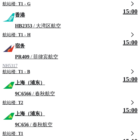
航站楼:
T1 - G
15:00
香港
HB2353
/ 大湾区航空
航站楼:
T1 - H
15:00
宿务
PR409
/ 菲律宾航空
NH5317
航站楼:
T1 - B
15:00
上海（浦东）
9C6566
/ 春秋航空
航站楼:
T2
15:00
上海（浦东）
9C656
/ 春秋航空
航站楼:
T1