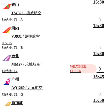
15:30
釜山
TW322
/ 德威航空
航站楼:
T1 - A
15:30
河内
VJ931
/ 越捷航空
JL5775
航站楼:
T1 - B
15:30
台北
MM27
/ 乐桃航空
WEATHER
航站楼:
T2
CHECK
15:45
广州
AQ1260
/ 九元航空
航站楼:
T1 - G
15:50
新加坡