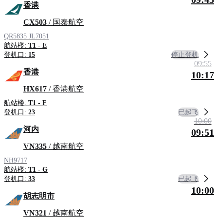
香港
CX503
/ 国泰航空
QR5835
JL7051
航站楼:
T1 - E
停止登机
登机口:
15
09:55
香港
10:17
HX617
/ 香港航空
航站楼:
T1 - F
已起飞
登机口:
23
10:00
河内
09:51
VN335
/ 越南航空
NH9717
航站楼:
T1 - G
已起飞
登机口:
33
10:00
胡志明市
VN321
/ 越南航空