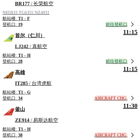
BR177
/ 长荣航空
NH5833
TG6355
NZ4931
航站楼:
T1 - F
前往登机口
登机口:
19
11:15
首尔（仁川）
LJ242
/ 真航空
航站楼:
T1 - H
前往登机口
登机口:
28
11:15
高雄
IT285
/ 台湾虎航
航站楼:
T1 - G
AIRCRAFT CHG.
登机口:
34
11:30
釜山
ZE914
/ 易斯达航空
航站楼:
T1 - H
AIRCRAFT CHG.
登机口:
38