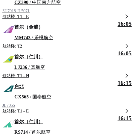
CZ390
/ 中国南方航空
3U7018
JL5071
航站楼:
T1 - E
16:05
首尔（金浦）
MM743
/ 乐桃航空
航站楼:
T2
16:05
首尔（仁川）
LJ236
/ 真航空
航站楼:
T1 - H
16:15
台北
CX565
/ 国泰航空
JL7055
航站楼:
T1 - E
16:15
首尔（仁川）
RS714
/ 首尔航空