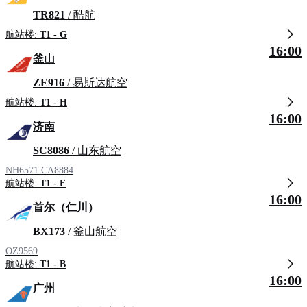
TR821
/ 酷航
航站楼:
T1 - G
16:00
釜山
ZE916
/ 易斯达航空
航站楼:
T1 - H
16:00
济南
SC8086
/ 山东航空
NH6571
CA8884
航站楼:
T1 - F
16:00
首尔（仁川）
BX173
/ 釜山航空
OZ9569
航站楼:
T1 - B
16:00
广州