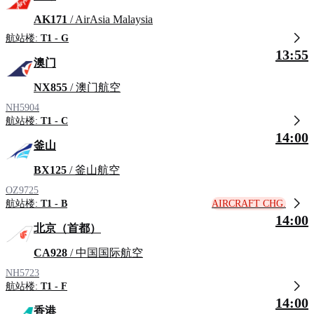
AK171
/ AirAsia Malaysia
航站楼:
T1 - G
13:55
澳门
NX855
/ 澳门航空
NH5904
航站楼:
T1 - C
14:00
釜山
BX125
/ 釜山航空
OZ9725
AIRCRAFT CHG.
航站楼:
T1 - B
14:00
北京（首都）
CA928
/ 中国国际航空
NH5723
航站楼:
T1 - F
14:00
香港