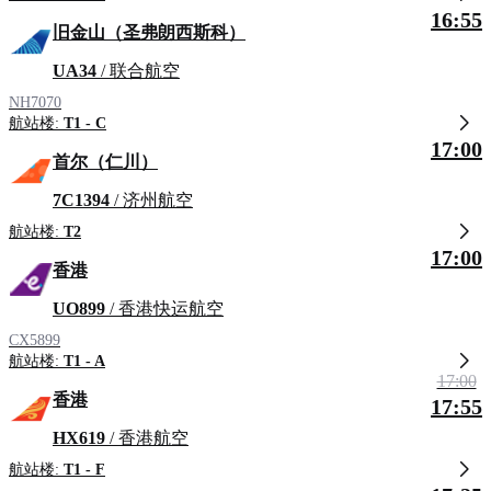
16:55
旧金山（圣弗朗西斯科）
UA34
/ 联合航空
NH7070
航站楼:
T1 - C
17:00
首尔（仁川）
7C1394
/ 济州航空
航站楼:
T2
17:00
香港
UO899
/ 香港快运航空
CX5899
航站楼:
T1 - A
17:00
香港
17:55
HX619
/ 香港航空
航站楼:
T1 - F