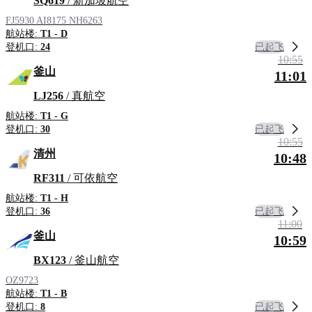
SQ619
/ 新加坡航空
FJ5930
AI8175
NH6263
航站楼:
T1 - D
已起飞
登机口:
24
10:55
釜山
11:01
LJ256
/ 真航空
航站楼:
T1 - G
已起飞
登机口:
30
10:55
清州
10:48
RF311
/ 可依航空
航站楼:
T1 - H
已起飞
登机口:
36
11:00
釜山
10:59
BX123
/ 釜山航空
OZ9723
航站楼:
T1 - B
已起飞
登机口:
8