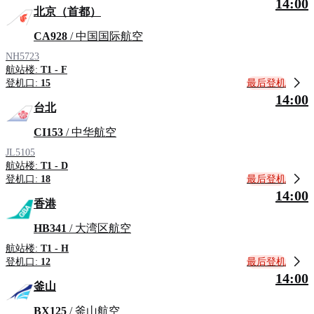
14:00
北京（首都）
CA928
/ 中国国际航空
NH5723
航站楼:
T1 - F
最后登机
登机口:
15
14:00
台北
CI153
/ 中华航空
JL5105
航站楼:
T1 - D
最后登机
登机口:
18
14:00
香港
HB341
/ 大湾区航空
航站楼:
T1 - H
最后登机
登机口:
12
14:00
釜山
BX125
/ 釜山航空