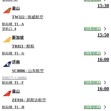
15:30
釜山
TW322
/ 德威航空
航站楼:
T1 - A
前往登机口
登机口:
4
15:50
新加坡
TR821
/ 酷航
前往登机口
航站楼:
T1 - G
16:00
济南
SC8086
/ 山东航空
NH6571
CA8884
前往登机口
航站楼:
T1 - F
16:00
釜山
ZE916
/ 易斯达航空
前往登机口
航站楼:
T1 - H