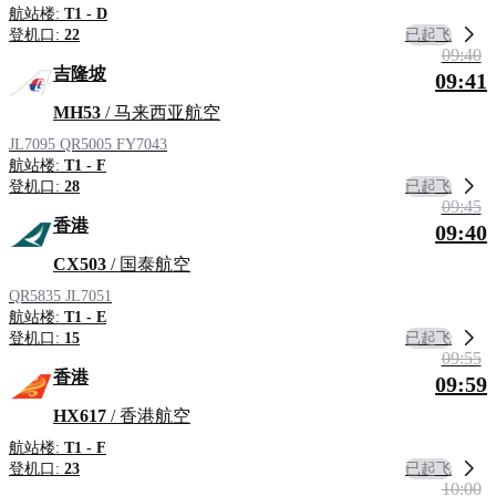
航站楼:
T1 - D
已起飞
登机口:
22
09:40
吉隆坡
09:41
MH53
/ 马来西亚航空
JL7095
QR5005
FY7043
航站楼:
T1 - F
已起飞
登机口:
28
09:45
香港
09:40
CX503
/ 国泰航空
QR5835
JL7051
航站楼:
T1 - E
已起飞
登机口:
15
09:55
香港
09:59
HX617
/ 香港航空
航站楼:
T1 - F
已起飞
登机口:
23
10:00