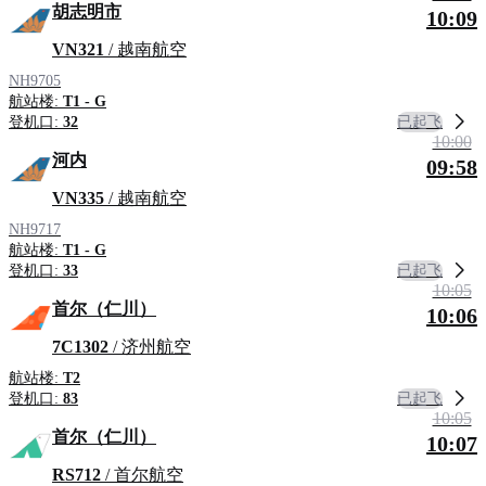
胡志明市
10:09
VN321
/ 越南航空
NH9705
航站楼:
T1 - G
已起飞
登机口:
32
10:00
河内
09:58
VN335
/ 越南航空
NH9717
航站楼:
T1 - G
已起飞
登机口:
33
10:05
首尔（仁川）
10:06
7C1302
/ 济州航空
航站楼:
T2
已起飞
登机口:
83
10:05
首尔（仁川）
10:07
RS712
/ 首尔航空