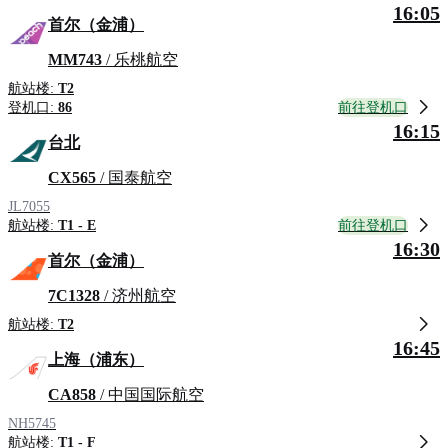
16:05
首尔（金浦）
MM743
/ 乐桃航空
航站楼:
T2
前往登机口
登机口:
86
16:15
台北
CX565
/ 国泰航空
JL7055
前往登机口
航站楼:
T1 - E
16:30
首尔（金浦）
7C1328
/ 济州航空
航站楼:
T2
16:45
上海（浦东）
CA858
/ 中国国际航空
NH5745
航站楼:
T1 - F