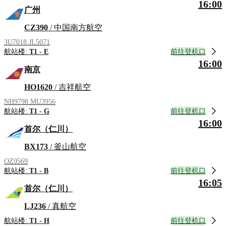
16:00
广州
CZ390
/ 中国南方航空
3U7018
JL5071
前往登机口
航站楼:
T1 - E
16:00
南京
HO1620
/ 吉祥航空
NH9798
MU3956
前往登机口
航站楼:
T1 - G
16:00
首尔（仁川）
BX173
/ 釜山航空
OZ9569
前往登机口
航站楼:
T1 - B
16:05
首尔（仁川）
LJ236
/ 真航空
前往登机口
航站楼:
T1 - H