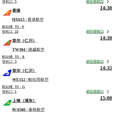
前往登机口
登机口:
5
14:30
香港
HX615
/ 香港航空
航站楼:
T1 - F
前往登机口
登机口:
22
14:30
首尔（仁川）
TW304
/ 德威航空
航站楼:
T1 - A
前往登机口
登机口:
3
14:35
首尔（仁川）
WE512
/ 帕拉塔航空
航站楼:
T1 - G
前往登机口
登机口:
1
15:00
上海（浦东）
9C6566
/ 春秋航空