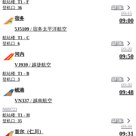
航站楼:
T1 - F
已起飞
登机口:
36
09:15
宿务
09:00
5J5109
/ 宿务太平洋航空
航站楼:
T1 - C
已起飞
登机口:
6
09:20
河内
09:50
VJ939
/ 越捷航空
航站楼:
T1 - B
已起飞
登机口:
3
09:30
岘港
09:48
VN337
/ 越南航空
NH9723
航站楼:
T1 - H
已起飞
登机口:
35
09:30
首尔（仁川）
09:31