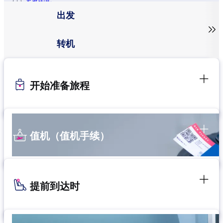
更多详情。
出发

转机
开始准备旅程
值机（值机手续）
提前到达时