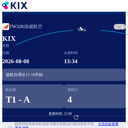
跳
转
到
主
德威航空
TW328
|
已起飞

要
内
KIX
容
关西
日期
出发时间
2026-08-08
13:34
值机办理从
11:10
开始
航站楼
登机口
T1 - A
4
更新时间 :
15:09
前往航班预订
航班时刻表和实时信息可能与实际运行情况有所不同。
点击此处查看