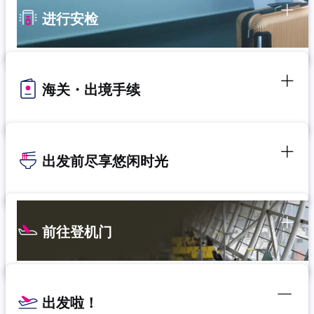
进行安检
海关・出境手续
出发前尽享悠闲时光
前往登机门
出发啦！