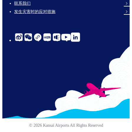
links-
联系我们
en-
发生灾害时的应对措施
social-
links-
cn-
© 2026 Kansai Airports All Rights Reserved