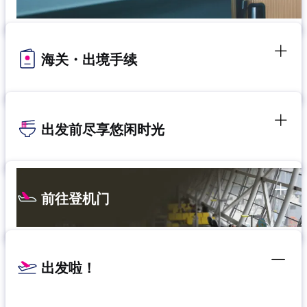
海关・出境手续
出发前尽享悠闲时光
前往登机门
出发啦！