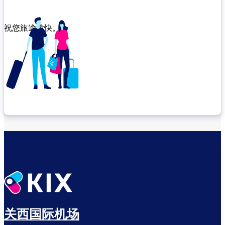
祝您旅途愉快。
确认转机地点
出发前尽享悠闲时光
关西国际机场