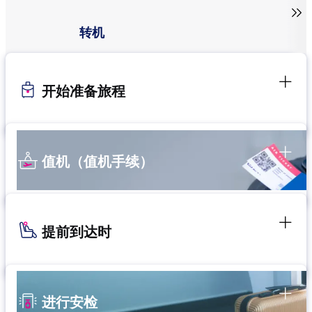

转机
开始准备旅程
值机（值机手续）
提前到达时
进行安检