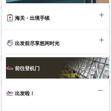
海关・出境手续
出发前尽享悠闲时光
前往登机门
出发啦！