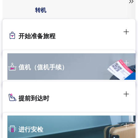

转机
开始准备旅程
值机（值机手续）
提前到达时
进行安检