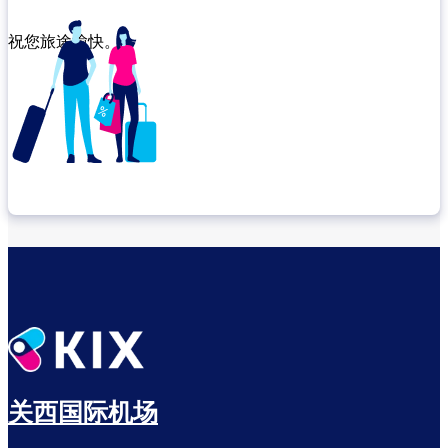
祝您旅途愉快。
确认转机地点
出发前尽享悠闲时光
关西国际机场