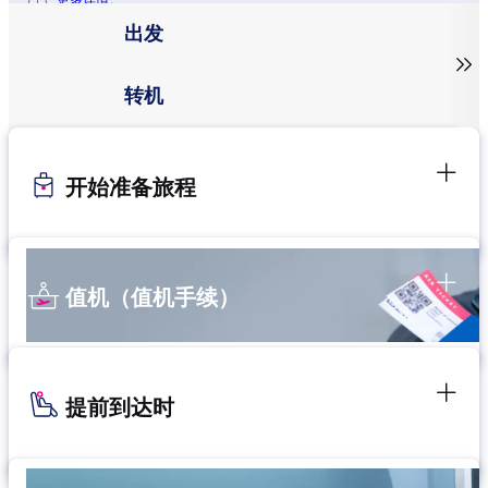
更多详情。
出发

转机
开始准备旅程
值机（值机手续）
提前到达时