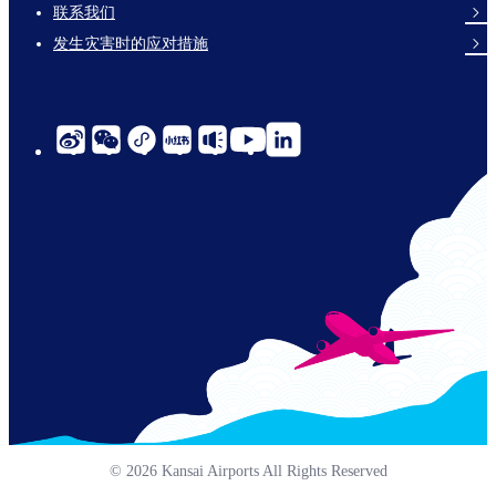
links-
联系我们
en-
发生灾害时的应对措施
social-
links-
cn-
© 2026 Kansai Airports All Rights Reserved