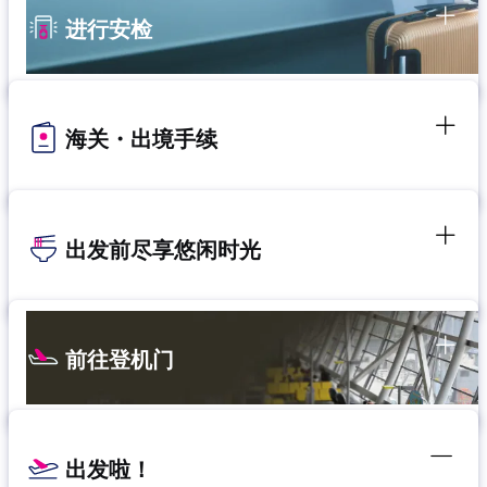
进行安检
海关・出境手续
出发前尽享悠闲时光
前往登机门
出发啦！