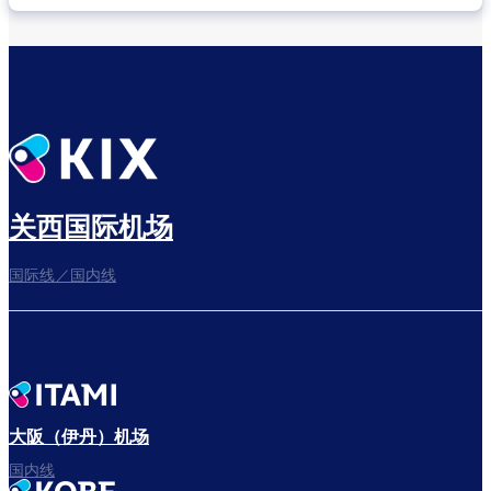
关西国际机场
国际线／国内线
大阪（伊丹）机场
国内线