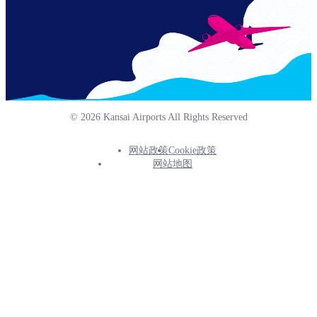
© 2026 Kansai Airports All Rights Reserved
网站政策
Cookie政策
Footer
网站地图
Info
Menu