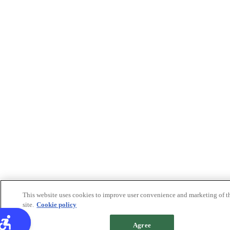
This website uses cookies to improve user convenience and marketing of t
site.
Cookie policy
Agree