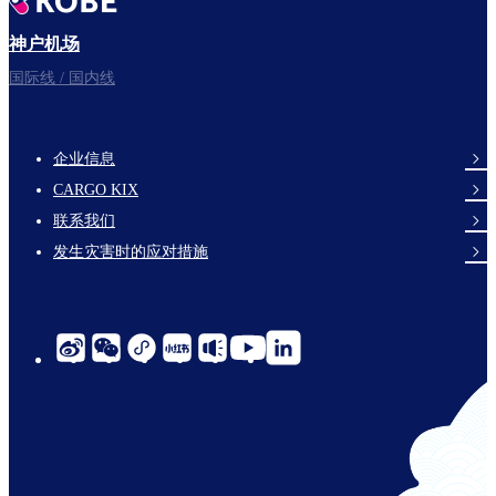
神户机场
国际线 / 国内线
企业信息
footer-
CARGO KIX
links-
联系我们
en-
发生灾害时的应对措施
social-
links-
cn-