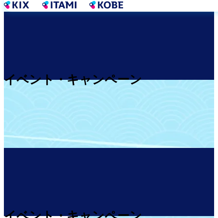
跳
转
到
主
要
内
容
イベント・キャンペーン
イベント・キャンペーン