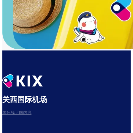
关西国际机场
国际线／国内线