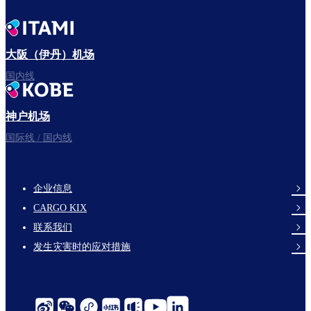
大阪（伊丹）机场
国内线
神户机场
国际线 / 国内线
企业信息
footer-
CARGO KIX
links-
联系我们
en-
发生灾害时的应对措施
social-